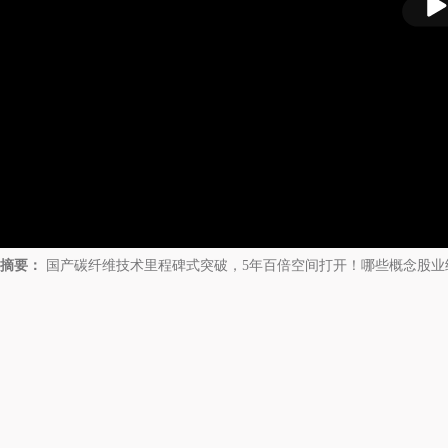
放
摘要：
国产碳纤维技术里程碑式突破，5年百倍空间打开！哪些概念股业