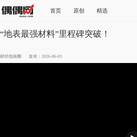
首页
原创
精选
“地表最强材料”里程碑突破！
财经指南圈
发布：2026-06-03
播